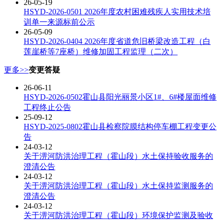
26-05-19
HSYD-2026-0501 2026年度农村困难残疾人实用技术培
训单一来源标前公示
26-05-09
HSYD-2026-0404 2026年度省道危旧桥梁改造工程（白
莲崖桥等7座桥）维修加固工程监理（二次）
更多>>
变更答疑
26-06-11
HSYD-2026-0502霍山县阳光丽景小区1#、6#楼屋面维修
工程终止公告
25-09-12
HSYD-2025-0802霍山县检察院膜结构停车棚工程变更公
告
24-03-12
关于淠河防洪治理工程（霍山段）水土保持验收服务的
澄清公告
24-03-12
关于淠河防洪治理工程（霍山段）水土保持监测服务的
澄清公告
24-03-12
关于淠河防洪治理工程（霍山段）环境保护监测及验收