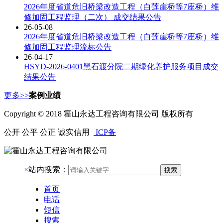
2026年度省道危旧桥梁改造工程（白莲崖桥等7座桥）维
修加固工程监理（二次） 成交结果公告
26-05-08
2026年度省道危旧桥梁改造工程（白莲崖桥等7座桥）维
修加固工程监理流标公告
26-04-17
HSYD-2026-0401黑石渡分院二期绿化养护服务项目成交
结果公告
更多>>
案例业绩
Copyright © 2018 霍山永达工程咨询有限公司 版权所有
公开 公平 公正 诚实信用
ICP备
×
站内搜索：
搜索
首页
电话
短信
搜索