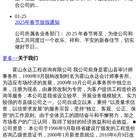
合公司的...
01-25
2025年春节放假通知
公司所属各业务部门： 20 25 年春节将至，为使公司和
员工共同度过一个欢乐、祥和、平安的新春佳节，切实
做好节日...
更多>>
关于我们
霍山永达工程咨询有限公司 我公司前身是霍山县审计师
事务所，1999年9月脱钩改制时名为霍山永达会计师事务所。
为适应市场经济的发展，2009年10月公司从事务所中独立出
来，注册为现名，由兼营改制为专营，为客户提供工程造价咨
询等服务，本公司是我省设立较早、开展业务规模较大、实力
较强的市县级公司之一。公司自成立以来，秉持 “以质量求信
誉，以信誉求发展”的服务宗旨，坚持“独立、客观、公正、保
密”的工作原则。由于全体员工的团结奋斗和不懈努力，加之
市场客户的广泛认同，取得了较好的经济效益和社会效益。 ■
公司资质： 本公司于1996年9月取得省建设厅颁发的工程造价
咨询乙级资质证书，2000年1月新资质就位，2010年6月9日改