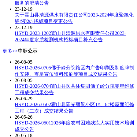
服务的澄清公告
23-12-19
关于霍山县清源供水有限责任公司2023-2024年度聚氯化
铝(液体) 招标项目变更公告
23-12-19
HSYD-2023-1202霍山县清源供水有限责任公司2023-
2024年度水质检测机构招标项目补充公告
更多>>
中标公示
26-08-05
HSYD-2026-0705佛子岭分院辖区内广告印刷及制度牌制
作安装、零星宣传资料印刷等项目成交结果公告
26-08-05
HSYD-2026-0704霍山县医共体集团佛子岭分院零星维修
工程成交结果公告
26-06-29
HSYD-2026-0502霍山县阳光丽景小区1#、6#楼屋面维修
工程（二次）成交结果公告
26-05-26
HSYD-2026-05012026年度农村困难残疾人实用技术培训
成交公告
26-05-18