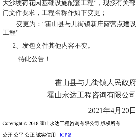
大沙埂荷花园基础设施配套工程
”，现接有关部
门文件要求，工程名称作如下变更；
变更为：
“
霍山县与儿街镇新庄露营点建设
工程
”
2、发包文件其他内容不变。
特此公告！
霍山县
与儿街
镇人民政府
霍山永达工程咨询有限公司
202
1
年
4
月
20
日
Copyright © 2018 霍山永达工程咨询有限公司 版权所有
公开 公平 公正 诚实信用
ICP备