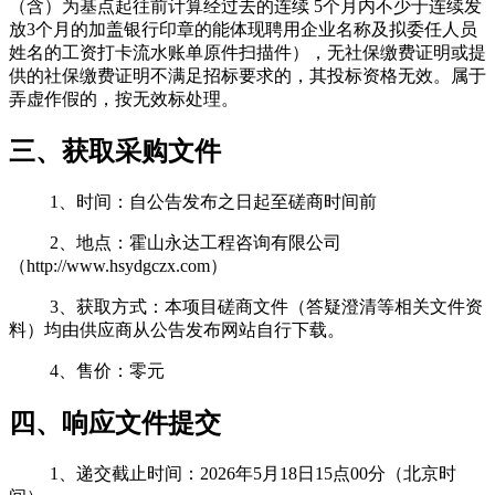
（含）为基点起往前计算经过去的连续 5个月内不少于连续发
放3个月的加盖银行印章的能体现聘用企业名称及拟委任人员
姓名的工资打卡流水账单原件扫描件），无社保缴费证明或提
供的社保缴费证明不满足招标要求的，其投标资格无效。属于
弄虚作假的，按无效标处理。
三、获取采购文件
1、时间：自公告发布之日起至磋商时间前
2、地点：霍山永达工程咨询有限公司
（http://www.hsydgczx.com）
3、获取方式：本项目磋商文件（答疑澄清等相关文件资
料）均由供应商从公告发布网站自行下载。
4、售价：零元
四、响应文件
提交
1、递交截止时间：2026年5月18日15点00分（北京时