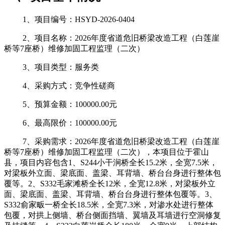
1、项目编号：HSYD-2026-0404
2、项目名称：2026年度省道危旧桥梁改造工程（白莲崖
桥等7座桥）维修加固工程监理（二次）
3、项目类型：服务类
4、采购方式：竞争性磋商
5、预算金额：100000.00元
6、最高限价：100000.00元
7、采购需求：2026年度省道危旧桥梁改造工程（白莲崖
桥等7座桥）维修加固工程监理（二次），本项目位于霍山
县，项目内容包含1、S244小干涧桥全长15.2米，全宽7.5米，
对梁板外立面、梁底面、盖梁、耳背墙、桥台台身进行整体包
覆等。2、S332毛家滩桥全长12米，全宽12.8米，对梁板外立
面、梁底面、盖梁、耳背墙、桥台台身进行整体包覆等。3、
S332俞家畈一桥全长18.5米，全宽7.3米，对渗水处进行整体
包覆，对拱上侧墙、桥台侧面挡墙、翼墙及耳墙进行空洞修复