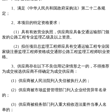
1、满足《中华人民共和国政府采购法》第二十二条规
定；
2、本项目的特定资格要求：
（
1）具有有效营业执照，供应商应具备交通运输部门颁
发的公路工程专业监理乙级及以上资质。
（
2）拟任项目总监理工程师应具有交通运输工程专业国
家级注册监理工程师资格或交通部公路工程监理工程师职业资
格。
3、供应商存在以下不良信用记录情形之一的，不得推荐
为成交候选供应商不得确定为成交供应商：
(1）供应商被人民法院列入失信被执行人的；
(2）供应商被市场监督管理部门列入企业经营异常名录
的；
(3）供应商被税务部门列入重大税收违法案件当事人名
单的；