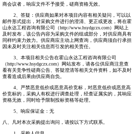
商会议者，响应文件不予接受，磋商资格无效。
2、答疑：供应商如果对本项目内容有相关疑问，可以以
邮件形式提出，对采购文件进行的澄清、更正或更改，将在霍
山永达工程咨询有限公司（http://www.hsydgczx.com）网站上
及时发布，该公告内容为采购文件的组成部分，对供应商具有
同样约束力效力。供应商应主动上网查询，供应商须自行承担
因未及时关注相关信息而引发的相关责任。
3、本项目相关公告在霍山永达工程咨询有限公司
（http://www.hsydgczx.com）网站发布，请各位供应商注意查
看有关竞争性磋商公告、答疑澄清等相关文件资料，如不及时
查看造成后果由供应商自负。
4、严禁恶意低价或恶意高价竞标，对恶意低价或恶意高
价竞标的，采购人有权进行调查处理，经查证属实的，其响应
资格无效，同时给予限制投标资格等处理。
5、响应保证金：无
八、凡对本次采购提出询问，请按以下方式联系。
1、采购人信息