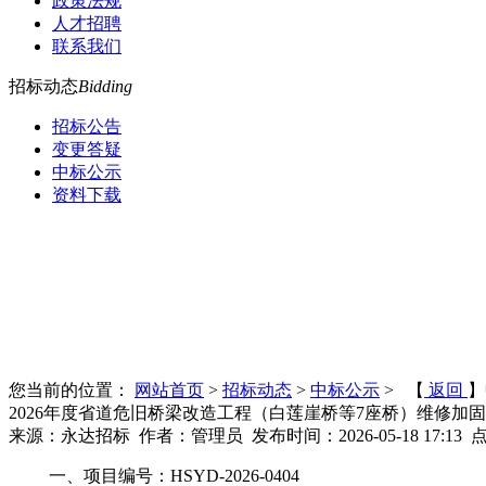
政策法规
人才招聘
联系我们
招标动态
Bidding
招标公告
变更答疑
中标公示
资料下载
您当前的位置：
网站首页
>
招标动态
>
中标公示
> 【
返回
】
2026年度省道危旧桥梁改造工程（白莲崖桥等7座桥）维修加
来源：永达招标 作者：管理员 发布时间：2026-05-18 17:13 
一、项目编号：HSYD-2026-0404