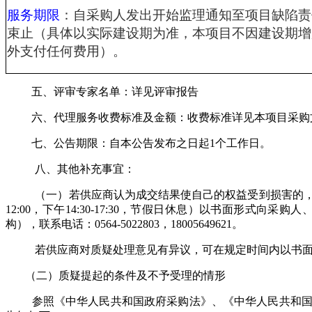
服务期限
：自采购人发出开始监理通知至项目缺陷责
束止（具体以实际建设期为准，本项目不因建设期增
外支付任何费用）。
五、评审专家名单：详见评审报告
六、代理服务收费标准及金额：收费标准详见本项目采购
七、公告期限：
自本公告发布之日起
1个工作日。
八、其他补充事宜：
（一）若供应商认为成交结果使自己的权益受到损害的
12:00，下午14:30-17:30，节假日休息）以书面形式
构）
，联系电话：
0564-
5022803，18005649621。
若供应商对质疑处理意见有异议，可在规定时间内以书
（二）质疑提起的条件及不予受理的情形
参照《中华人民共和国政府采购法》、《中华人民共和国