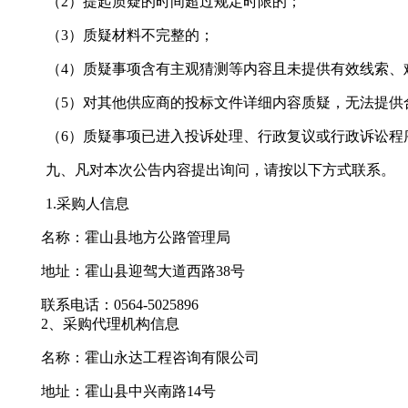
（
2）提起质疑的时间超过规定时限的；
（
3）质疑材料不完整的；
（
4）质疑事项含有主观猜测等内容且未提供有效线索、
（
5）对其他供应商的投标文件详细内容质疑，无法提供
（
6）质疑事项已进入投诉处理、行政复议或行政诉讼程
九、凡对本次公告内容提出询问，请按以下方式联系。
1.采购人信息
名称：霍山县地方公路管理局
地址：
霍山县迎驾大道西路
38号
联系电话：0564-5025896
2、采购代理机构信息
名称：霍山永达工程咨询有限公司
地址：霍山县
中兴南路
14号