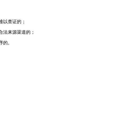
难以查证的；
合法来源渠道的；
序的。