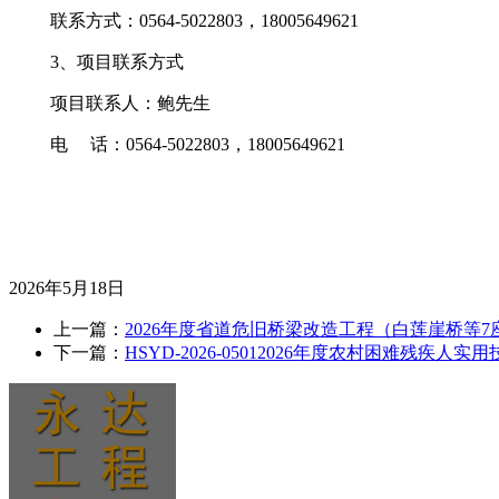
联系方式：0564-5022803，18005649621
3、项目联系方式
项目联系人：鲍先生
电
话：
0564-
5022803，18005649621
2026
年
5
月
18
日
上一篇：
2026年度省道危旧桥梁改造工程（白莲崖桥等
下一篇：
HSYD-2026-05012026年度农村困难残疾人