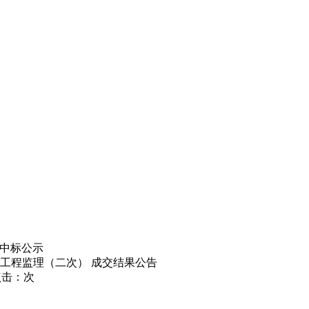
中标公示
固工程监理（二次） 成交结果公告
点击：
次