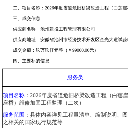
二、项目名称：
2026年度省道危旧桥梁改造工程（白莲
三、成交信息
供应商名称：
池州建投工程管理有限公司
供应商地址：安徽省池州市经济技术开发区金光大道试验
成交金额：玖万玖仟元整（￥
99000.00元）
四、主要标的信息
服务类
项目
名称
：
2026年度省道危旧桥梁改造工程（白莲崖
座桥）维修加固工程监理（二次）
服务范围
：
具体内容详见工程量清单、编制说明、图
之相关的国家现行规范等