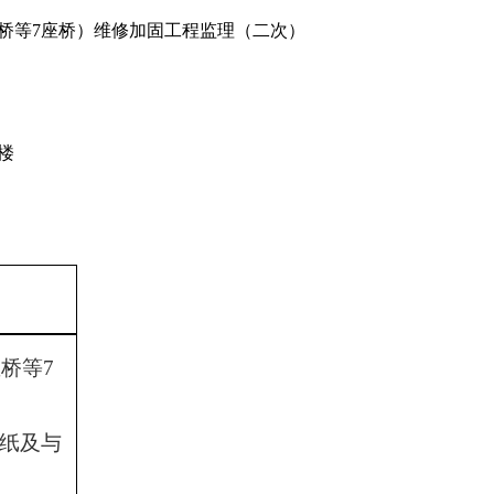
崖桥等7座桥）维修加固工程监理（二次）
楼
桥等7
纸及与