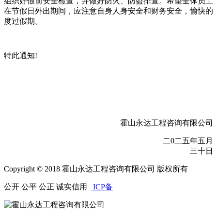
组织好假前安全检查，并做好防火、防盗排查
。
希望全体员工
在节假日外出期间，应注意自身人身安全和财务安全，愉快的
度过假期
。
特此通知
!
霍山永达工程咨询有限公司
二
0
二
五年五月
三十日
Copyright © 2018 霍山永达工程咨询有限公司 版权所有
公开 公平 公正 诚实信用
ICP备