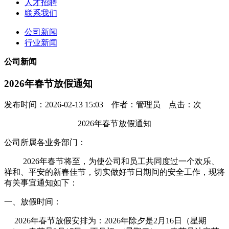
人才招聘
联系我们
公司新闻
行业新闻
公司新闻
2026年春节放假通知
发布时间：2026-02-13 15:03 作者：管理员 点击：
次
2026
年
春节放假通知
公司所属各业务部门：
20
26
年春节将至，为使公司和员工共同度过一个欢乐、
祥和、平安的新春佳节，切实做好节日期间的安全工作，现将
有关事宜通知如下：
一、放假时间：
20
26
年春节放假安排为：
20
26
年除夕是
2
月
16
日（星期