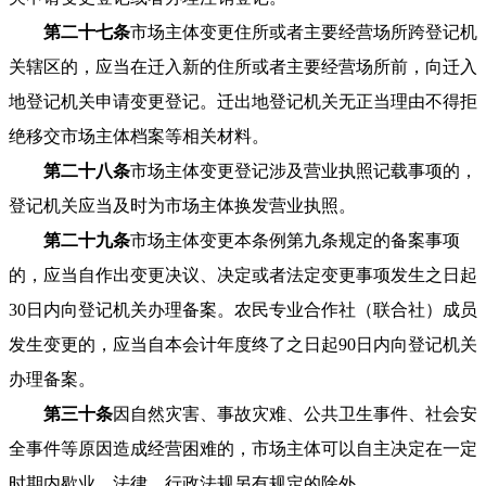
第二十七条
市场主体变更住所或者主要经营场所跨登记机
关辖区的，应当在迁入新的住所或者主要经营场所前，向迁入
地登记机关申请变更登记。迁出地登记机关无正当理由不得拒
绝移交市场主体档案等相关材料。
第二十八条
市场主体变更登记涉及营业执照记载事项的，
登记机关应当及时为市场主体换发营业执照。
第二十九条
市场主体变更本条例第九条规定的备案事项
的，应当自作出变更决议、决定或者法定变更事项发生之日起
30日内向登记机关办理备案。农民专业合作社（联合社）成员
发生变更的，应当自本会计年度终了之日起90日内向登记机关
办理备案。
第三十条
因自然灾害、事故灾难、公共卫生事件、社会安
全事件等原因造成经营困难的，市场主体可以自主决定在一定
时期内歇业。法律、行政法规另有规定的除外。