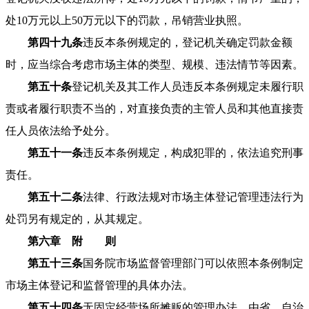
处10万元以上50万元以下的罚款，吊销营业执照。
第四十九条
违反本条例规定的，登记机关确定罚款金额
时，应当综合考虑市场主体的类型、规模、违法情节等因素。
第五十条
登记机关及其工作人员违反本条例规定未履行职
责或者履行职责不当的，对直接负责的主管人员和其他直接责
任人员依法给予处分。
第五十一条
违反本条例规定，构成犯罪的，依法追究刑事
责任。
第五十二条
法律、行政法规对市场主体登记管理违法行为
处罚另有规定的，从其规定。
第六章 附 则
第五十三条
国务院市场监督管理部门可以依照本条例制定
市场主体登记和监督管理的具体办法。
第五十四条
无固定经营场所摊贩的管理办法，由省、自治