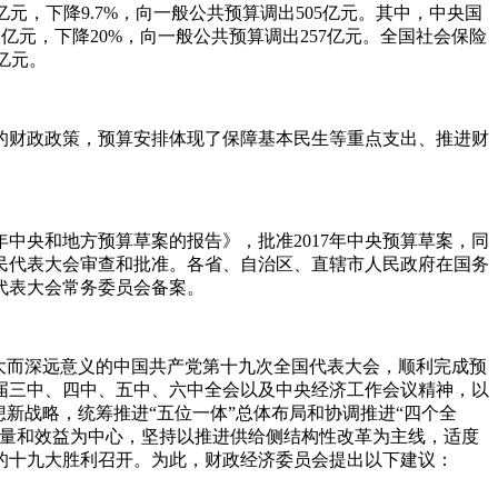
1亿元，下降9.7%，向一般公共预算调出505亿元。其中，中央国
61亿元，下降20%，向一般公共预算调出257亿元。全国社会保险
1亿元。
效的财政政策，预算安排体现了保障基本民生等重点支出、推进财
年中央和地方预算草案的报告》，批准2017年中央预算草案，同
本级人民代表大会审查和批准。各省、自治区、直辖市人民政府在国务
代表大会常务委员会备案。
重大而深远意义的中国共产党第十九次全国代表大会，顺利完成预
届三中、四中、五中、六中全会以及中央经济工作会议精神，以
新战略，统筹推进“五位一体”总体布局和协调推进“四个全
质量和效益为中心，坚持以推进供给侧结构性改革为主线，适度
的十九大胜利召开。为此，财政经济委员会提出以下建议：