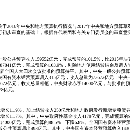
016年中央和地方预算执行情况与2017年中央和地方预算草案
行初步审查的基础上，根据各代表团和有关专门委员会的审查意
公共预算收入159552亿元，完成预算的101.5%，比2015
187841亿元，完成预算的103.9%，剔除地方使用结转结余及调
十二届全国人大四次会议批准的预算持平。其中，中央一般公共预算收入
有资本经营预算调入315亿元，收入总量为73672亿元；中央一
672亿元；收支总量相抵，中央财政赤字14000亿元，与批准的预算
78亿元。
4%，增长11.9%，加上结转收入250亿元和地方政府发行新增专项债
，增长11.7%。其中，中央政府性基金收入4178亿元，完成预算的9
00亿元，完成预算的88.5%，下降6.8%。全国国有资本经营预
一般公共预算调出493亿元。其中，中央国有资本经营预算收入1430亿