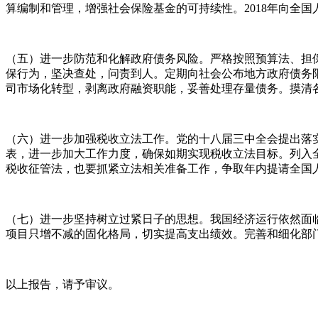
算编制和管理，增强社会保险基金的可持续性。2018年向全
（五）进一步防范和化解政府债务风险。严格按照预算法、担
保行为，坚决查处，问责到人。定期向社会公布地方政府债务
司市场化转型，剥离政府融资职能，妥善处理存量债务。摸清
（六）进一步加强税收立法工作。党的十八届三中全会提出落实
表，进一步加大工作力度，确保如期实现税收立法目标。列入全
税收征管法，也要抓紧立法相关准备工作，争取年内提请全国
（七）进一步坚持树立过紧日子的思想。我国经济运行依然面
项目只增不减的固化格局，切实提高支出绩效。完善和细化部
以上报告，请予审议。