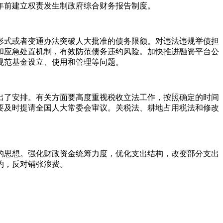
0年前建立权责发生制政府综合财务报告制度。
形式或者变通办法突破人大批准的债务限额。对违法违规举债担
和应急处置机制，有效防范债务违约风险。加快推进融资平台公
规范基金设立、使用和管理等问题。
作出了安排。有关方面要高度重视税收立法工作，按照确定的时间
，要及时提请全国人大常委会审议。关税法、耕地占用税法和修改
的思想。强化财政资金统筹力度，优化支出结构，改变部分支出
约，反对铺张浪费。