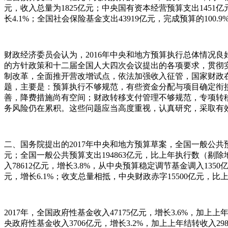
元，收入总量为1825亿元；中央国有资本经营预算支出1451亿元
长4.1%；全国社会保险基金支出43919亿元，完成预算的100
财政经济委员会认为，2016年中央和地方预算执行总体情况
的方针政策和十二届全国人大四次会议提出的各项要求，贯彻
制改革，全面推开营改增试点，依法加强收入征管，国家财政
题，主要是：预算执行不够规范，有些资金分配与项目确定衔
善，降费措施尚有空间；财政转移支付管理不够规范，专项转
务风险仍在累积。这些问题应当高度重视，认真研究，采取有
二、国务院提出的2017年中央和地方预算草案，全国一般公共预算
元；全国一般公共预算支出194863亿元，比上年执行数（剔除
入78612亿元，增长3.8%，从中央预算稳定调节基金调入13
元，增长6.1%；收支总量相抵，中央财政赤字15500亿元，比上年
2017年，全国政府性基金收入47175亿元，增长3.6%，加上
央政府性基金收入3706亿元，增长3.2%，加上上年结转收入29