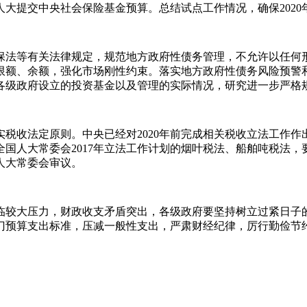
国人大提交中央社会保险基金预算。总结试点工作情况，确保202
保法等有关法律规定，规范地方政府性债务管理，不允许以任何
限额、余额，强化市场刚性约束。落实地方政府性债务风险预警
各级政府设立的投资基金以及管理的实际情况，研究进一步严格
税收法定原则。中央已经对2020年前完成相关税收立法工作
国人大常委会2017年立法工作计划的烟叶税法、船舶吨税法
人大常委会审议。
临较大压力，财政收支矛盾突出，各级政府要坚持树立过紧日子
门预算支出标准，压减一般性支出，严肃财经纪律，厉行勤俭节