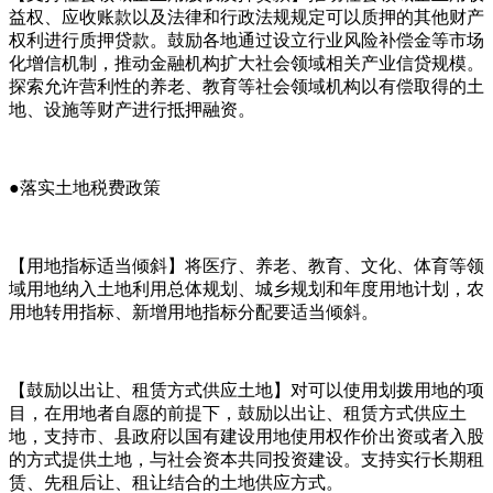
益权、应收账款以及法律和行政法规规定可以质押的其他财产
权利进行质押贷款。鼓励各地通过设立行业风险补偿金等市场
化增信机制，推动金融机构扩大社会领域相关产业信贷规模。
探索允许营利性的养老、教育等社会领域机构以有偿取得的土
地、设施等财产进行抵押融资。
●落实土地税费政策
【用地指标适当倾斜】将医疗、养老、教育、文化、体育等领
域用地纳入土地利用总体规划、城乡规划和年度用地计划，农
用地转用指标、新增用地指标分配要适当倾斜。
【鼓励以出让、租赁方式供应土地】对可以使用划拨用地的项
目，在用地者自愿的前提下，鼓励以出让、租赁方式供应土
地，支持市、县政府以国有建设用地使用权作价出资或者入股
的方式提供土地，与社会资本共同投资建设。支持实行长期租
赁、先租后让、租让结合的土地供应方式。